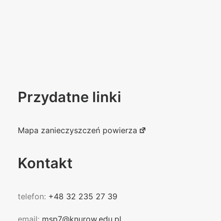
Przydatne linki
Mapa zanieczyszczeń powierza
Kontakt
telefon:
+48 32 235 27 39
email:
msp7@knurow.edu.pl