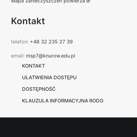
Mapa zanieczyszczeń powierza
Kontakt
telefon:
+48 32 235 27 39
email:
msp7@knurow.edu.pl
KONTAKT
UŁATWIENIA DOSTĘPU
DOSTĘPNOŚĆ
KLAUZULA INFORMACYJNA RODO