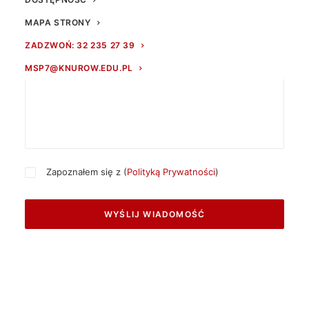
MAPA STRONY
ZADZWOŃ: 32 235 27 39
MSP7@KNUROW.EDU.PL
Zapoznałem się z (
Polityką Prywatności
)