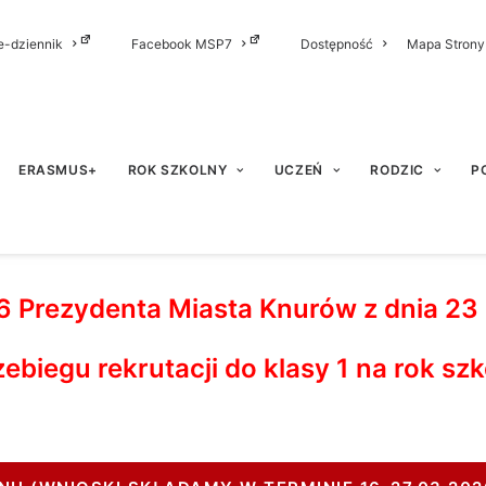
e-dziennik
Facebook MSP7
Dostępność
Mapa Strony
ERASMUS+
ROK SZKOLNY
UCZEŃ
RODZIC
P
Prezydenta Miasta Knurów z dnia 23 s
zebiegu rekrutacji do klasy 1 na rok s