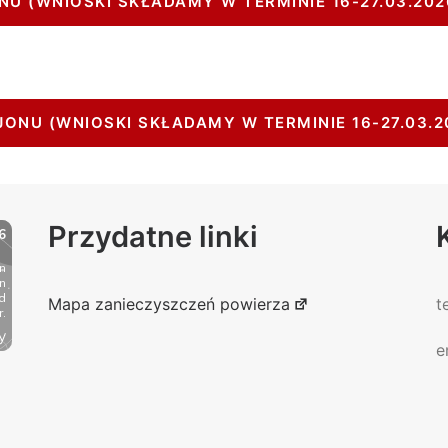
NU (WNIOSKI SKŁADAMY W TERMINIE 16-27.03.202
ONU (WNIOSKI SKŁADAMY W TERMINIE 16-27.03.2
Przydatne linki
Mapa zanieczyszczeń powierza
t
e