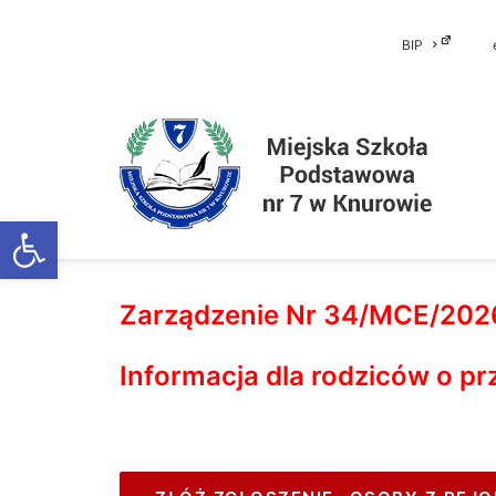
BIP
Otwórz pasek narzędzi
Zarządzenie Nr 34/MCE/2026 
Informacja dla rodziców o pr