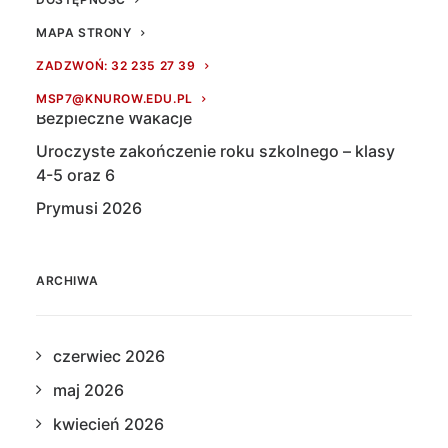
MAPA STRONY
Udanych i bezpiecznych wakacji!
ZADZWOŃ: 32 235 27 39
Zakończenie roku szkolnego klasy 1-3
MSP7@KNUROW.EDU.PL
Bezpieczne Wakacje
Uroczyste zakończenie roku szkolnego – klasy
4-5 oraz 6
Prymusi 2026
ARCHIWA
czerwiec 2026
maj 2026
kwiecień 2026