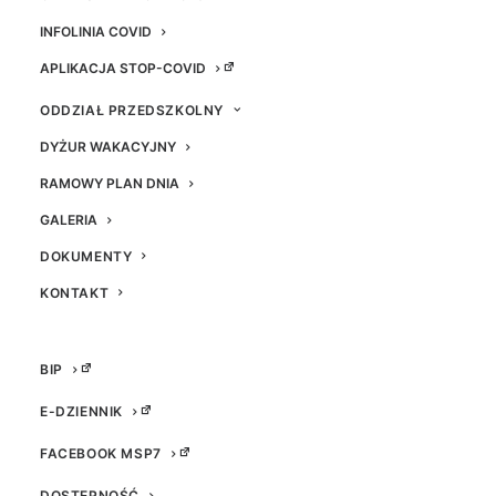
INFOLINIA COVID
APLIKACJA STOP-COVID
ODDZIAŁ PRZEDSZKOLNY
DYŻUR WAKACYJNY
RAMOWY PLAN DNIA
GALERIA
DOKUMENTY
KONTAKT
BIP
E-DZIENNIK
FACEBOOK MSP7
OSTATNIE WPISY
DOSTĘPNOŚĆ