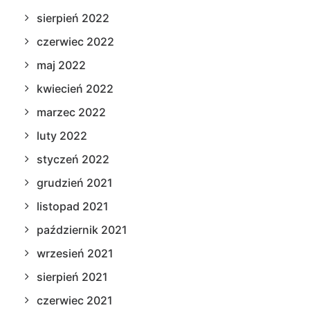
sierpień 2022
czerwiec 2022
maj 2022
kwiecień 2022
marzec 2022
luty 2022
styczeń 2022
grudzień 2021
listopad 2021
październik 2021
wrzesień 2021
sierpień 2021
czerwiec 2021