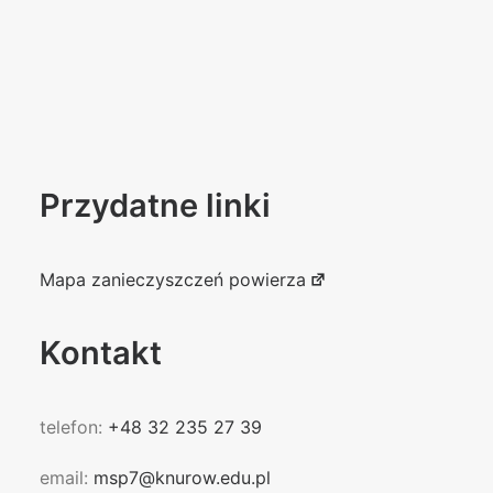
Przydatne linki
Mapa zanieczyszczeń powierza
Kontakt
telefon:
+48 32 235 27 39
email:
msp7@knurow.edu.pl