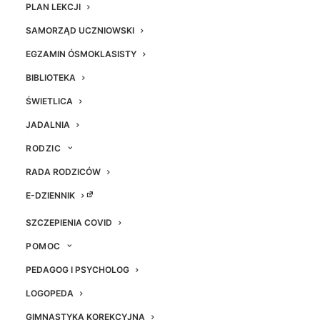
PLAN LEKCJI
SAMORZĄD UCZNIOWSKI
EGZAMIN ÓSMOKLASISTY
BIBLIOTEKA
ŚWIETLICA
JADALNIA
RODZIC
RADA RODZICÓW
E-DZIENNIK
SZCZEPIENIA COVID
POMOC
PEDAGOG I PSYCHOLOG
LOGOPEDA
GIMNASTYKA KOREKCYJNA