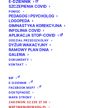
E-DZIENNIK
SZCZEPIENIA COVID
POMOC
PEDAGOG I PSYCHOLOG
LOGOPEDA
GIMNASTYKA KOREKCYJNA
INFOLINIA COVID
APLIKACJA STOP-COVID
ODDZIAŁ PRZEDSZKOLNY
DYŻUR WAKACYJNY
RAMOWY PLAN DNIA
GALERIA
DOKUMENTY
KONTAKT
BIP
E-DZIENNIK
FACEBOOK MSP7
DOSTĘPNOŚĆ
MAPA STRONY
ZADZWOŃ: 32 235 27 39
MSP7@KNUROW.EDU.PL