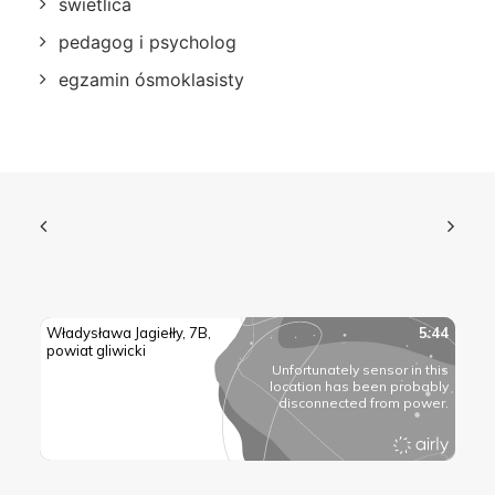
świetlica
pedagog i psycholog
egzamin ósmoklasisty