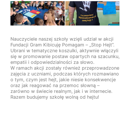
Nauczyciele naszej szkoły wzięli udział w akcji
Fundacji Gram Kibicuję Pomagam – „Stop Hejt”.
Ubrani w tematyczne koszulki, aktywnie włączyli
się w promowanie postaw opartych na szacunku,
empatii i odpowiedzialności za słowo.
W ramach akcji zostały również przeprowadzone
zajęcia z uczniami, podczas których rozmawiano
o tym, czym jest hejt, jakie niesie konsekwencje
oraz jak reagować na przemoc słowną –
zarówno w świecie realnym, jak i w internecie.
Razem budujemy szkołę wolną od hejtu!