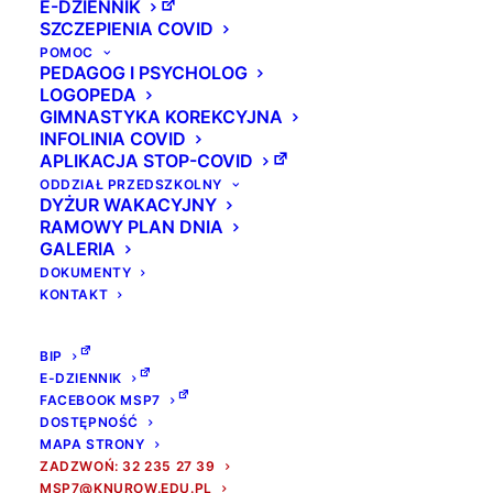
E-DZIENNIK
SZCZEPIENIA COVID
POMOC
PEDAGOG I PSYCHOLOG
LOGOPEDA
GIMNASTYKA KOREKCYJNA
INFOLINIA COVID
APLIKACJA STOP-COVID
ODDZIAŁ PRZEDSZKOLNY
DYŻUR WAKACYJNY
RAMOWY PLAN DNIA
GALERIA
DOKUMENTY
KONTAKT
BIP
E-DZIENNIK
FACEBOOK MSP7
DOSTĘPNOŚĆ
MAPA STRONY
ZADZWOŃ: 32 235 27 39
MSP7@KNUROW.EDU.PL