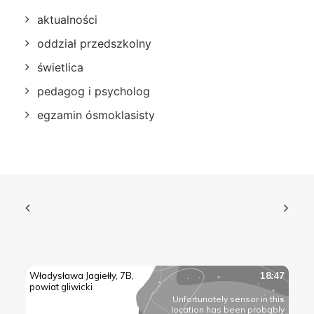
aktualności
oddział przedszkolny
świetlica
pedagog i psycholog
egzamin ósmoklasisty