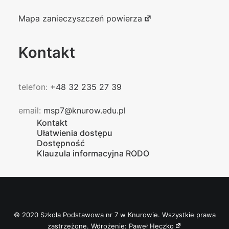
Mapa zanieczyszczeń powierza
Kontakt
telefon:
+48 32 235 27 39
email:
msp7@knurow.edu.pl
Kontakt
Ułatwienia dostępu
Dostępność
Klauzula informacyjna RODO
© 2020 Szkoła Podstawowa nr 7 w Knurowie. Wszystkie prawa
zastrzeżone. Wdrożenie:
Paweł Heczko