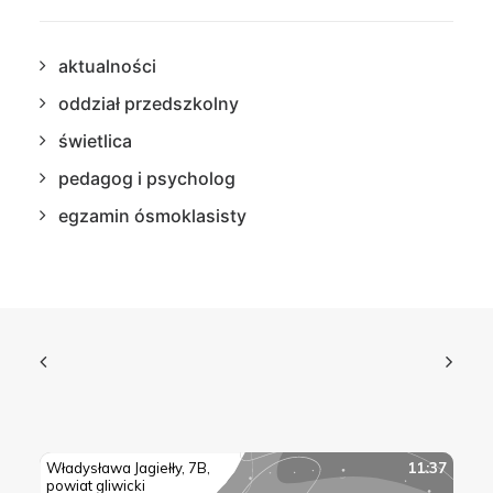
aktualności
oddział przedszkolny
świetlica
pedagog i psycholog
egzamin ósmoklasisty