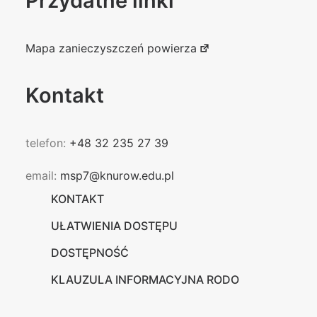
Przydatne linki
Mapa zanieczyszczeń powierza
Kontakt
telefon:
+48 32 235 27 39
email:
msp7@knurow.edu.pl
KONTAKT
UŁATWIENIA DOSTĘPU
DOSTĘPNOŚĆ
KLAUZULA INFORMACYJNA RODO