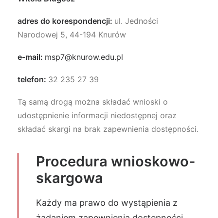
adres do korespondencji:
ul. Jedności
Narodowej 5, 44-194 Knurów
e-mail:
msp7@knurow.edu.pl
telefon:
32 235 27 39
Tą samą drogą można składać wnioski o
udostępnienie informacji niedostępnej oraz
składać skargi na brak zapewnienia dostępności.
Procedura wnioskowo-
skargowa
Każdy ma prawo do wystąpienia z
żądaniem zapewnienia dostępności