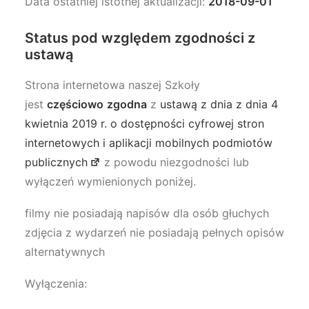
Data ostatniej istotnej aktualizacji:
2018-09-01
Status pod względem zgodności z
ustawą
Strona internetowa naszej Szkoły
jest
częściowo
zgodna
z
ustawą z dnia z dnia 4
kwietnia 2019 r. o dostępności cyfrowej stron
internetowych i aplikacji mobilnych podmiotów
publicznych
z powodu niezgodności lub
wyłączeń wymienionych poniżej.
filmy nie posiadają napisów dla osób głuchych
zdjęcia z wydarzeń nie posiadają pełnych opisów
alternatywnych
Wyłączenia: