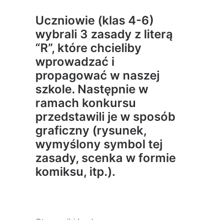
Uczniowie (klas 4-6)
wybrali 3 zasady z literą
“R”, które chcieliby
wprowadzać i
propagować w naszej
szkole. Następnie w
ramach konkursu
przedstawili je w sposób
graficzny (rysunek,
wymyślony symbol tej
zasady, scenka w formie
komiksu, itp.).