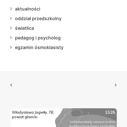
aktualności
oddział przedszkolny
świetlica
pedagog i psycholog
egzamin ósmoklasisty