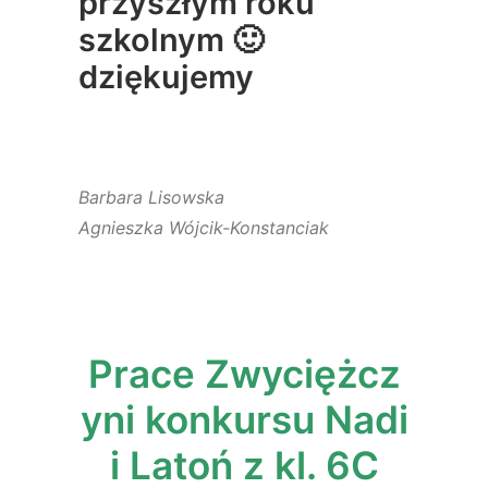
przyszłym roku
szkolnym 🙂
dziękujemy
Barbara Lisowska
Agnieszka Wójcik-Konstanciak
Prace Zwyciężcz
yni konkursu Nadi
i Latoń z kl. 6C