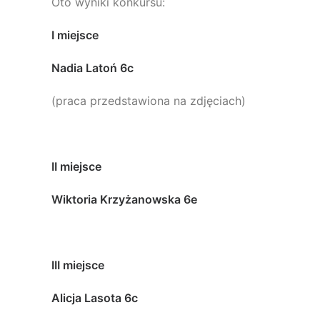
Oto wyniki konkursu:
I miejsce
Nadia Latoń 6c
(praca przedstawiona na zdjęciach)
II miejsce
Wiktoria Krzyżanowska 6e
III miejsce
Alicja Lasota 6c