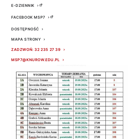
E-DZIENNIK
FACEBOOK MSP7
DOSTĘPNOŚĆ
MAPA STRONY
ZADZWOŃ: 32 235 27 39
MSP7@KNUROW.EDU.PL