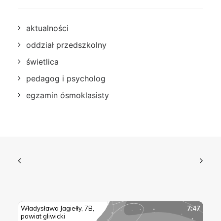
aktualności
oddział przedszkolny
świetlica
pedagog i psycholog
egzamin ósmoklasisty