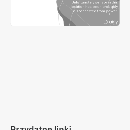
Przydatne linki