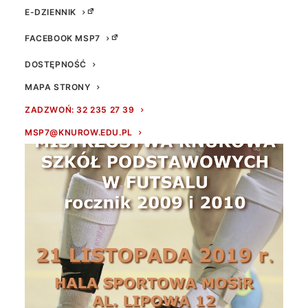
E-DZIENNIK
FACEBOOK MSP7
DOSTĘPNOŚĆ
MAPA STRONY
ZADZWOŃ: 32 235 27 39
MSP7@KNUROW.EDU.PL