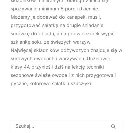
składników mineralnych, dlatego zaleca się
spożywanie minimum 5 porcji dziennie.
Możemy je dodawać do kanapek, musli,
przygotować sałatkę na drugie śniadanie,
surówkę do obiadu, a na podwieczorek wypić
szklankę soku ze świeżych warzyw.
Najwięcej składników odżywczych znajduje się w
surowych owocach i warzywach. Uczniowie
klasy 4A przynieśli dziś na lekcję techniki
sezonowe świeże owoce i z nich przygotowali
pyszne, kolorowe sałatki i szaszłyki.