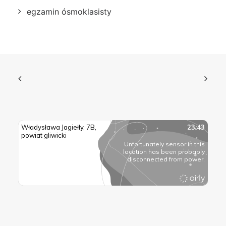
egzamin ósmoklasisty