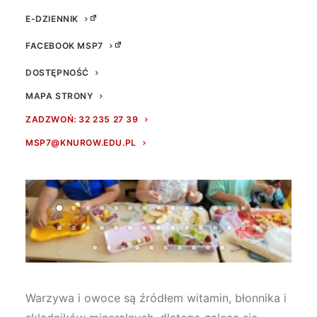
E-DZIENNIK
FACEBOOK MSP7
DOSTĘPNOŚĆ
MAPA STRONY
ZADZWOŃ: 32 235 27 39
MSP7@KNUROW.EDU.PL
Warzywa i owoce są źródłem witamin, błonnika i