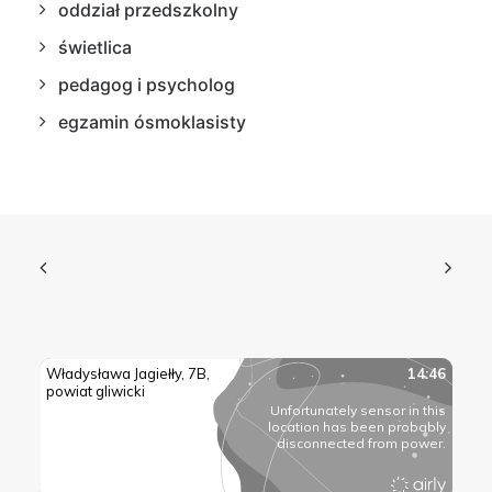
oddział przedszkolny
świetlica
pedagog i psycholog
egzamin ósmoklasisty