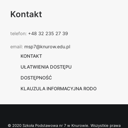
Kontakt
telefon:
+48 32 235 27 39
email:
msp7@knurow.edu.pl
KONTAKT
UŁATWIENIA DOSTĘPU
DOSTĘPNOŚĆ
KLAUZULA INFORMACYJNA RODO
© 2020 Szkoła Podstawowa nr 7 w Knurowie. Wszystkie prawa