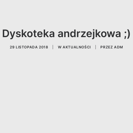
Dyskoteka andrzejkowa ;)
29 LISTOPADA 2018
|
W
AKTUALNOŚCI
|
PRZEZ
ADM