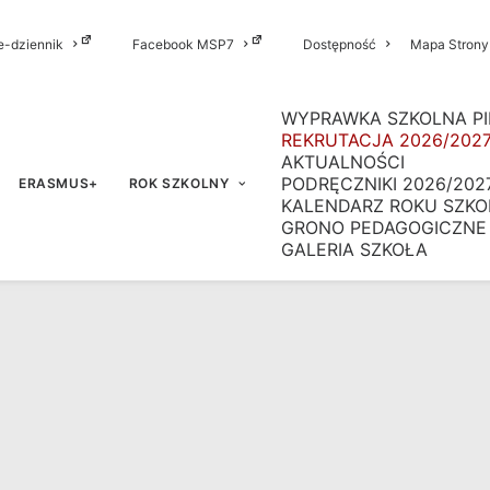
e-dziennik
Facebook MSP7
Dostępność
Mapa Strony
WYPRAWKA SZKOLNA PI
REKRUTACJA 2026/202
AKTUALNOŚCI
PODRĘCZNIKI 2026/202
ERASMUS+
ROK SZKOLNY
KALENDARZ ROKU SZKO
GRONO PEDAGOGICZNE
GALERIA SZKOŁA