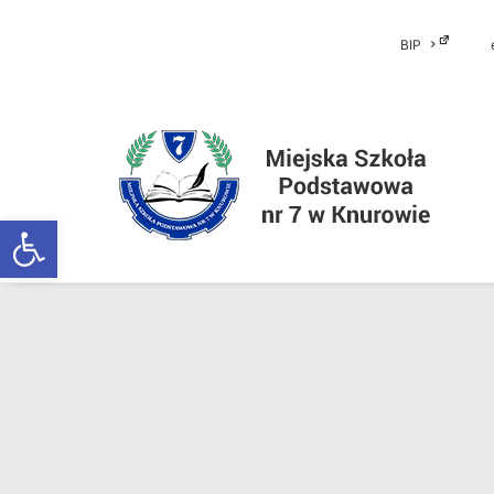
BIP
Otwórz pasek narzędzi