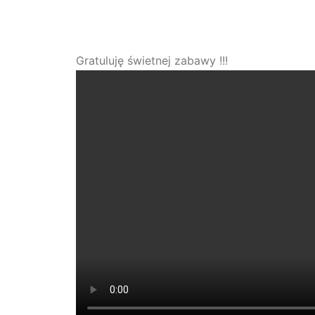
Gratuluję świetnej zabawy !!!