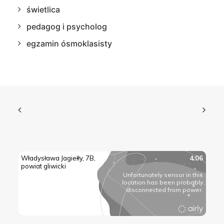
świetlica
pedagog i psycholog
egzamin ósmoklasisty