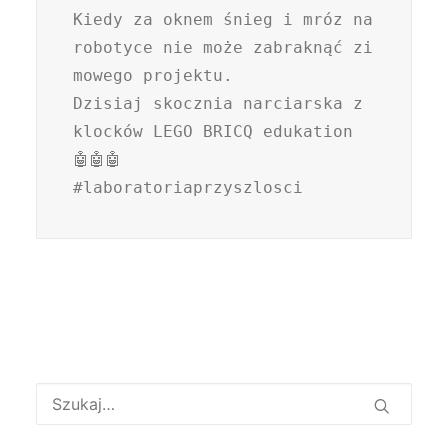
Kiedy za oknem śnieg i mróz na 
robotyce nie może zabraknąć zi
mowego projektu. 

Dzisiaj skocznia narciarska z 
klocków LEGO BRICQ edukation 
🤖🤖🤖

#laboratoriaprzyszlosci