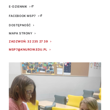
E-DZIENNIK
FACEBOOK MSP7
DOSTĘPNOŚĆ
MAPA STRONY
ZADZWOŃ: 32 235 27 39
MSP7@KNUROW.EDU.PL