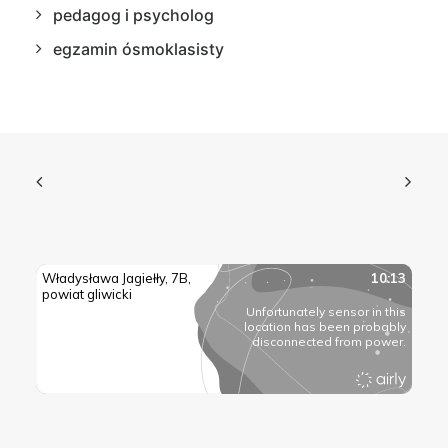
pedagog i psycholog
egzamin ósmoklasisty