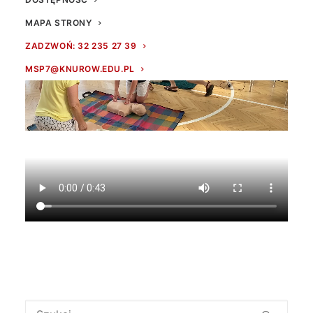
MAPA STRONY
ZADZWOŃ: 32 235 27 39
MSP7@KNUROW.EDU.PL