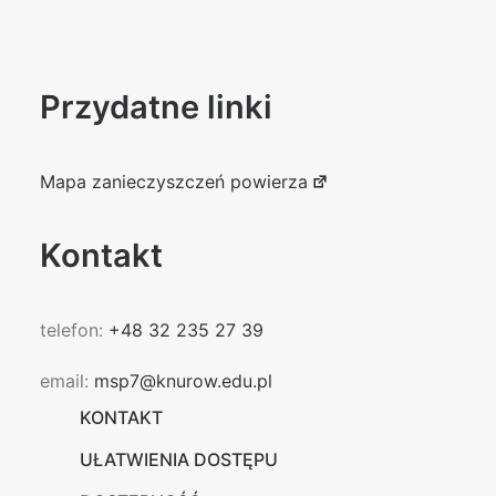
Przydatne linki
Mapa zanieczyszczeń powierza
Kontakt
telefon:
+48 32 235 27 39
email:
msp7@knurow.edu.pl
KONTAKT
UŁATWIENIA DOSTĘPU