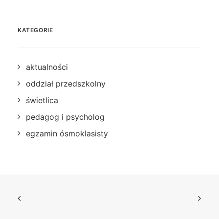
KATEGORIE
aktualności
oddział przedszkolny
świetlica
pedagog i psycholog
egzamin ósmoklasisty