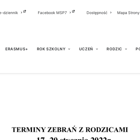
e-dziennik
Facebook MSP7
Dostępność
Mapa Strony
ERASMUS+
ROK SZKOLNY
UCZEŃ
RODZIC
P