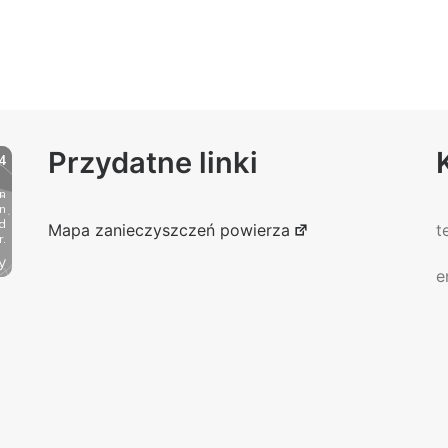
Przydatne linki
Mapa zanieczyszczeń powierza
t
e