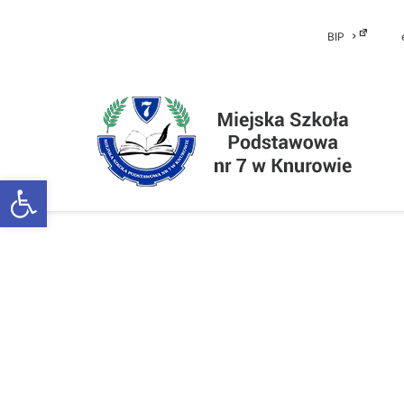
BIP
Otwórz pasek narzędzi