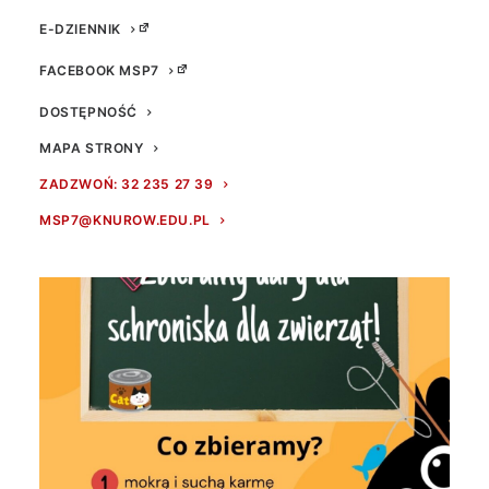
E-DZIENNIK
FACEBOOK MSP7
DOSTĘPNOŚĆ
MAPA STRONY
ZADZWOŃ: 32 235 27 39
MSP7@KNUROW.EDU.PL