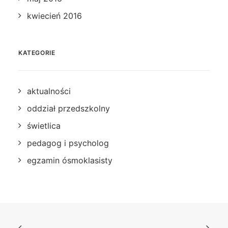
kwiecień 2016
KATEGORIE
aktualności
oddział przedszkolny
świetlica
pedagog i psycholog
egzamin ósmoklasisty