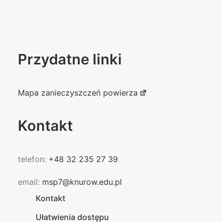
Przydatne linki
Mapa zanieczyszczeń powierza
Kontakt
telefon:
+48 32 235 27 39
email:
msp7@knurow.edu.pl
Kontakt
Ułatwienia dostępu