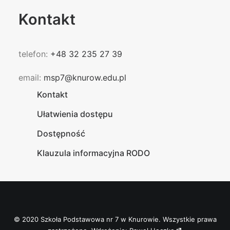
Kontakt
telefon:
+48 32 235 27 39
email:
msp7@knurow.edu.pl
Kontakt
Ułatwienia dostępu
Dostępność
Klauzula informacyjna RODO
© 2020 Szkoła Podstawowa nr 7 w Knurowie. Wszystkie prawa