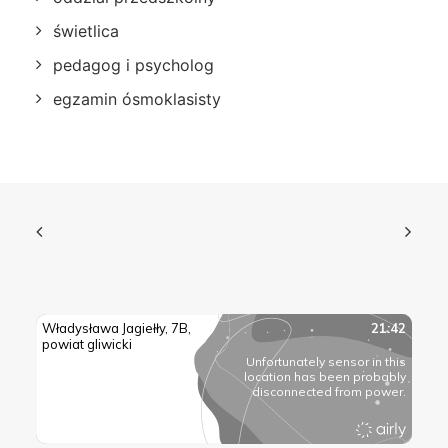
świetlica
pedagog i psycholog
egzamin ósmoklasisty