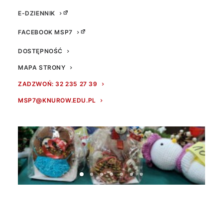
E-DZIENNIK
FACEBOOK MSP7
DOSTĘPNOŚĆ
MAPA STRONY
ZADZWOŃ: 32 235 27 39
MSP7@KNUROW.EDU.PL