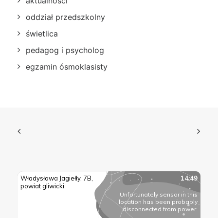
aktualności
oddział przedszkolny
świetlica
pedagog i psycholog
egzamin ósmoklasisty