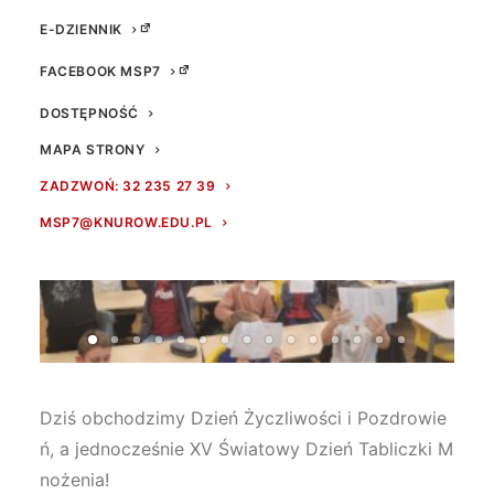
E-DZIENNIK
FACEBOOK MSP7
DOSTĘPNOŚĆ
MAPA STRONY
ZADZWOŃ: 32 235 27 39
MSP7@KNUROW.EDU.PL
Dzi
ś obchodzimy Dzień Życzliwości i Pozdrowie
ń, a jednocześnie XV Światowy Dzień Tabliczki M
nożenia!