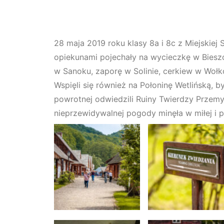
28 maja 2019 roku klasy 8a i 8c z Miejskiej
opiekunami pojechały na wycieczkę w Bies
w Sanoku, zaporę w Solinie, cerkiew w Woł
Wspięli się również na Połoninę Wetlińską,
powrotnej odwiedzili Ruiny Twierdzy Przem
nieprzewidywalnej pogody minęła w miłej i 