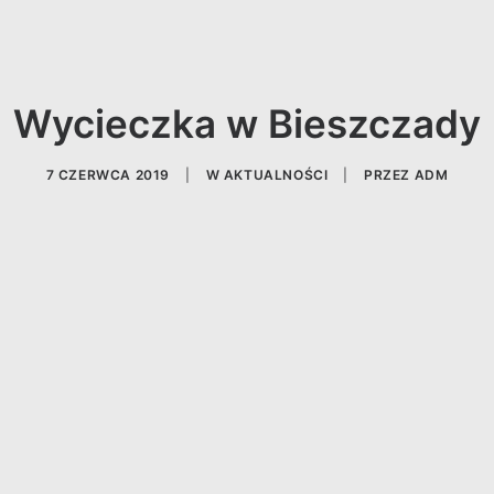
Wycieczka w Bieszczady
7 CZERWCA 2019
|
W
AKTUALNOŚCI
|
PRZEZ
ADM