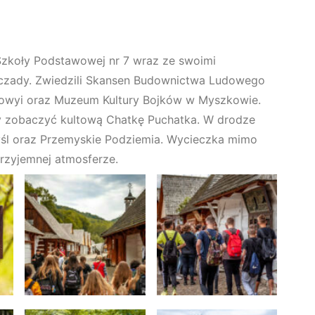
 Szkoły Podstawowej nr 7 wraz ze swoimi
zczady. Zwiedzili Skansen Budownictwa Ludowego
kowyi oraz Muzeum Kultury Bojków w Myszkowie.
 by zobaczyć kultową Chatkę Puchatka. W drodze
yśl oraz Przemyskie Podziemia. Wycieczka mimo
przyjemnej atmosferze.