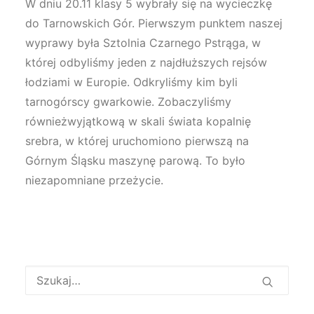
W dniu 20.11 klasy 5 wybrały się na wycieczkę
do Tarnowskich Gór. Pierwszym punktem naszej
wyprawy była Sztolnia Czarnego Pstrąga, w
której odbyliśmy jeden z najdłuższych rejsów
łodziami w Europie. Odkryliśmy kim byli
tarnogórscy gwarkowie. Zobaczyliśmy
równieżwyjątkową w skali świata kopalnię
srebra, w której uruchomiono pierwszą na
Górnym Śląsku maszynę parową. To było
niezapomniane przeżycie.