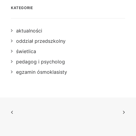
KATEGORIE
aktualności
oddział przedszkolny
świetlica
pedagog i psycholog
egzamin ósmoklasisty