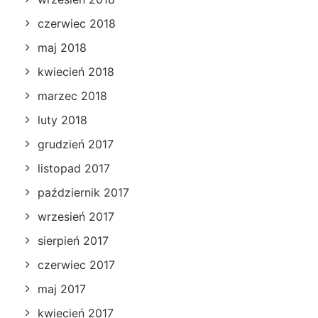
czerwiec 2018
maj 2018
kwiecień 2018
marzec 2018
luty 2018
grudzień 2017
listopad 2017
październik 2017
wrzesień 2017
sierpień 2017
czerwiec 2017
maj 2017
kwiecień 2017