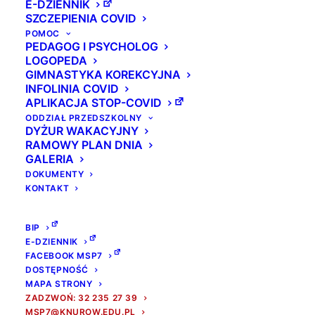
E-DZIENNIK
SZCZEPIENIA COVID
POMOC
PEDAGOG I PSYCHOLOG
LOGOPEDA
GIMNASTYKA KOREKCYJNA
INFOLINIA COVID
APLIKACJA STOP-COVID
ODDZIAŁ PRZEDSZKOLNY
DYŻUR WAKACYJNY
RAMOWY PLAN DNIA
GALERIA
DOKUMENTY
KONTAKT
BIP
E-DZIENNIK
FACEBOOK MSP7
DOSTĘPNOŚĆ
MAPA STRONY
ZADZWOŃ: 32 235 27 39
MSP7@KNUROW.EDU.PL