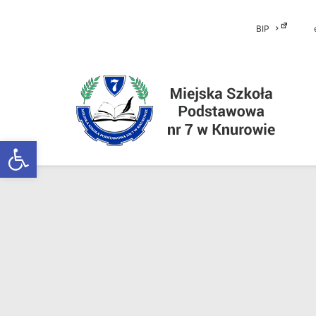
BIP
Otwórz pasek narzędzi