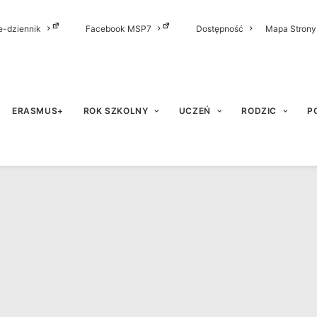
e-dziennik
Facebook MSP7
Dostępność
Mapa Strony
ERASMUS+
ROK SZKOLNY
UCZEŃ
RODZIC
P