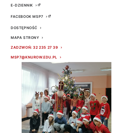
E-DZIENNIK
FACEBOOK MSP7
DOSTĘPNOŚĆ
MAPA STRONY
ZADZWOŃ: 32 235 27 39
MSP7@KNUROW.EDU.PL