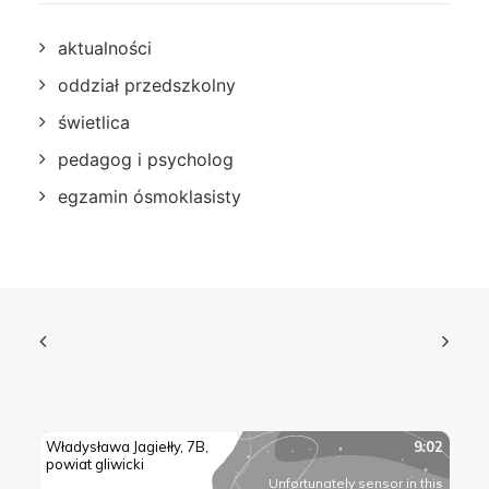
aktualności
oddział przedszkolny
świetlica
pedagog i psycholog
egzamin ósmoklasisty