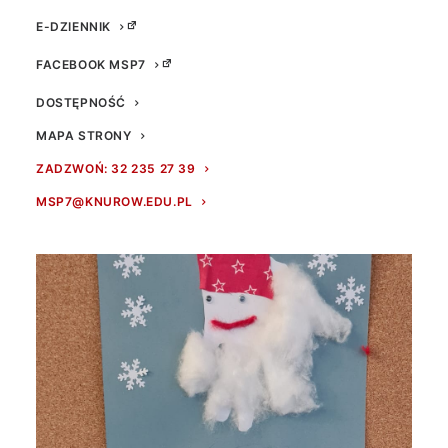
E-DZIENNIK
FACEBOOK MSP7
DOSTĘPNOŚĆ
MAPA STRONY
ZADZWOŃ: 32 235 27 39
MSP7@KNUROW.EDU.PL