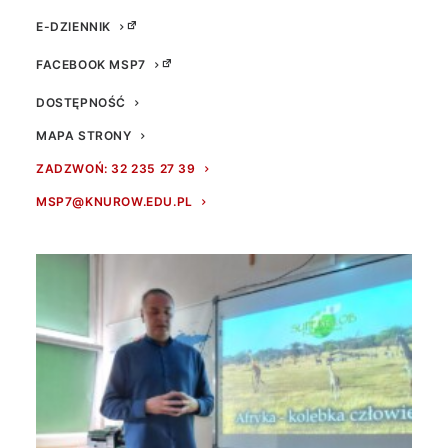
E-DZIENNIK
FACEBOOK MSP7
DOSTĘPNOŚĆ
MAPA STRONY
ZADZWOŃ: 32 235 27 39
MSP7@KNUROW.EDU.PL