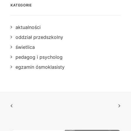
KATEGORIE
aktualności
oddział przedszkolny
świetlica
pedagog i psycholog
egzamin ósmoklasisty