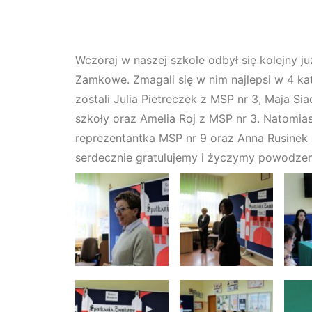
Wczoraj w naszej szkole odbył się kolejny j
Zamkowe. Zmagali się w nim najlepsi w 4 kat
zostali Julia Pietreczek z MSP nr 3, Maja S
szkoły oraz Amelia Roj z MSP nr 3. Natomias
reprezentantka MSP nr 9 oraz Anna Rusinek
serdecznie gratulujemy i życzymy powodzen