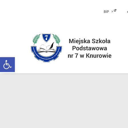
BIP
Otwórz pasek narzędzi