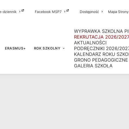
e-dziennik
Facebook MSP7
Dostępność
Mapa Strony
WYPRAWKA SZKOLNA PI
REKRUTACJA 2026/202
AKTUALNOŚCI
PODRĘCZNIKI 2026/202
ERASMUS+
ROK SZKOLNY
KALENDARZ ROKU SZKO
GRONO PEDAGOGICZNE
GALERIA SZKOŁA