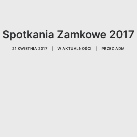
Spotkania Zamkowe 2017
21 KWIETNIA 2017
|
W
AKTUALNOŚCI
|
PRZEZ
ADM