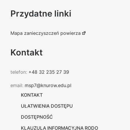
Przydatne linki
Mapa zanieczyszczeń powierza
Kontakt
telefon:
+48 32 235 27 39
email:
msp7@knurow.edu.pl
KONTAKT
UŁATWIENIA DOSTĘPU
DOSTĘPNOŚĆ
KLAUZULA INFORMACYJNA RODO