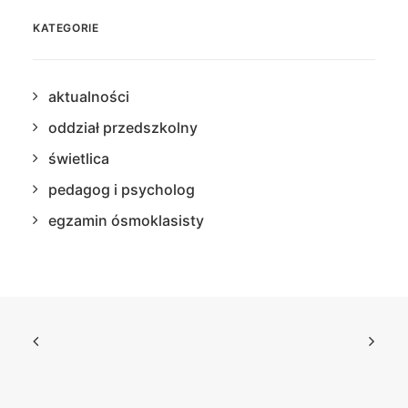
KATEGORIE
aktualności
oddział przedszkolny
świetlica
pedagog i psycholog
egzamin ósmoklasisty