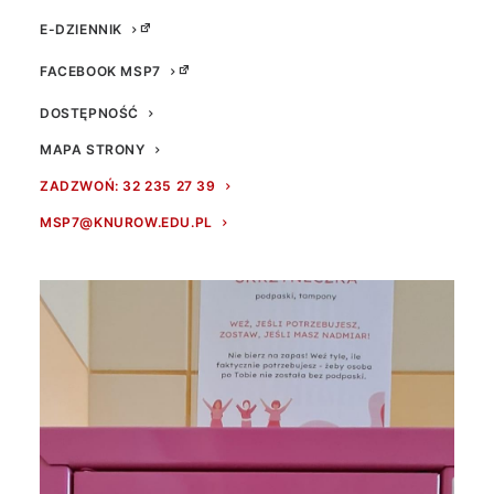
E-DZIENNIK
FACEBOOK MSP7
DOSTĘPNOŚĆ
MAPA STRONY
ZADZWOŃ: 32 235 27 39
MSP7@KNUROW.EDU.PL