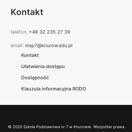
Kontakt
telefon:
+48 32 235 27 39
email:
msp7@knurow.edu.pl
Kontakt
Ułatwienia dostępu
Dostępność
Klauzula informacyjna RODO
© 2020 Szkoła Podstawowa nr 7 w Knurowie. Wszystkie prawa