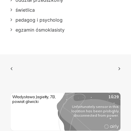
świetlica
pedagog i psycholog
egzamin ósmoklasisty