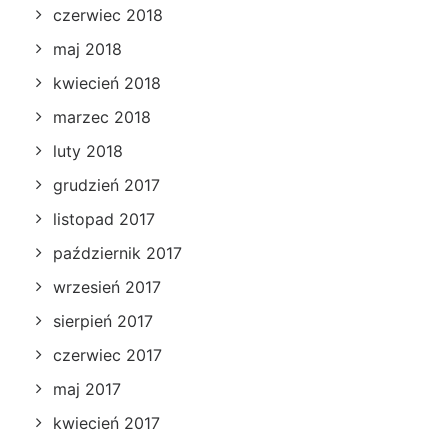
czerwiec 2018
maj 2018
kwiecień 2018
marzec 2018
luty 2018
grudzień 2017
listopad 2017
październik 2017
wrzesień 2017
sierpień 2017
czerwiec 2017
maj 2017
kwiecień 2017