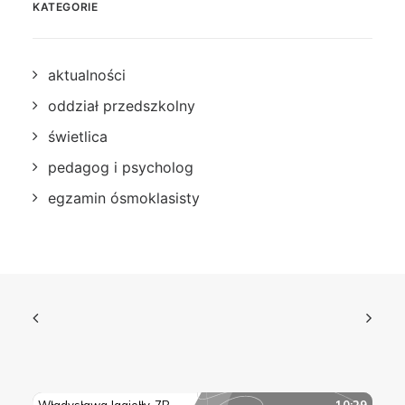
KATEGORIE
aktualności
oddział przedszkolny
świetlica
pedagog i psycholog
egzamin ósmoklasisty