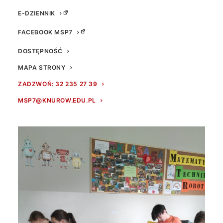
E-DZIENNIK
FACEBOOK MSP7
DOSTĘPNOŚĆ
MAPA STRONY
ZADZWOŃ: 32 235 27 39
MSP7@KNUROW.EDU.PL