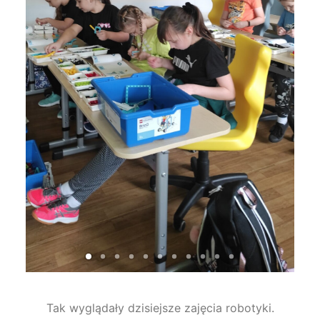
Tak wyglądały dzisiejsze zajęcia robotyki.