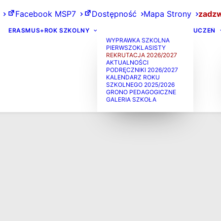
Facebook MSP7
Dostępność
Mapa Strony
zadzw
ERASMUS+
ROK SZKOLNY
UCZEŃ
WYPRAWKA SZKOLNA
PIERWSZOKLASISTY
REKRUTACJA 2026/2027
AKTUALNOŚCI
PODRĘCZNIKI 2026/2027
KALENDARZ ROKU
SZKOLNEGO 2025/2026
GRONO PEDAGOGICZNE
GALERIA SZKOŁA