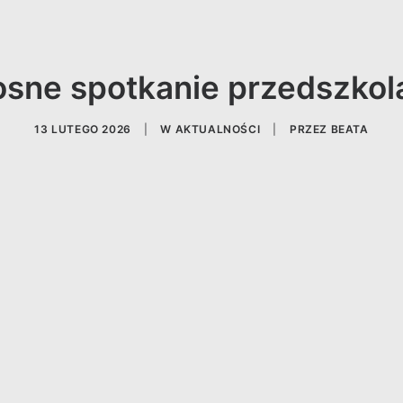
sne spotkanie przedszko
13 LUTEGO 2026
|
W
AKTUALNOŚCI
|
PRZEZ
BEATA