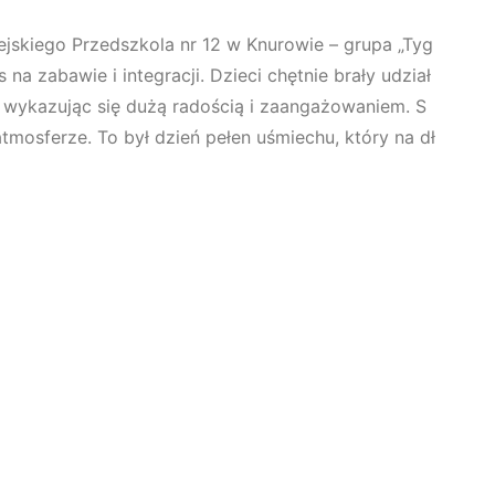
iejskiego Przedszkola nr 12 w Knurowie – grupa „Tyg
 na zabawie i integracji. Dzieci chętnie brały udział
 wykazując się dużą radością i zaangażowaniem. S
tmosferze. To był dzień pełen uśmiechu, który na dł