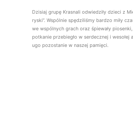
Dzisiaj grupę Krasnali odwiedziły dzieci z M
ryski”. Wspólnie spędziliśmy bardzo miły czas
we wspólnych grach oraz śpiewały piosenki,
potkanie przebiegło w serdecznej i wesołej a
ugo pozostanie w naszej pamięci.