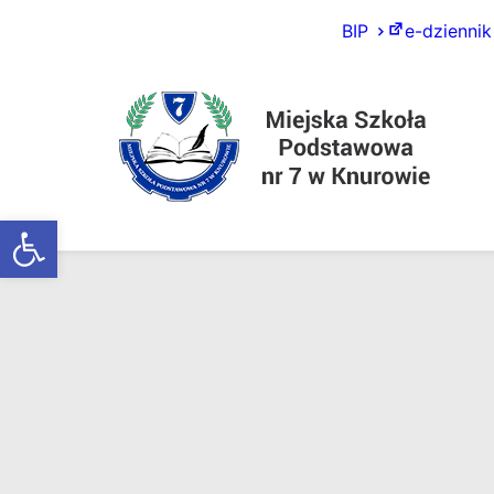
BIP
e-dziennik
Otwórz pasek narzędzi