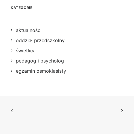
KATEGORIE
aktualności
oddział przedszkolny
świetlica
pedagog i psycholog
egzamin ósmoklasisty