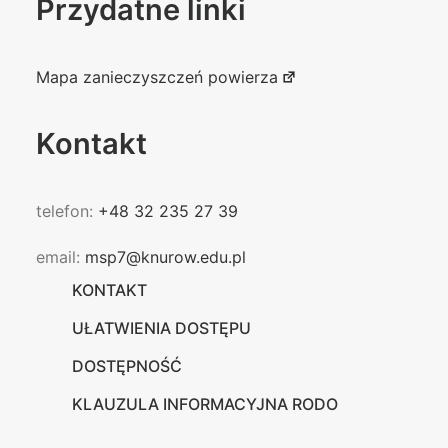
Przydatne linki
Mapa zanieczyszczeń powierza
Kontakt
telefon:
+48 32 235 27 39
email:
msp7@knurow.edu.pl
KONTAKT
UŁATWIENIA DOSTĘPU
DOSTĘPNOŚĆ
KLAUZULA INFORMACYJNA RODO