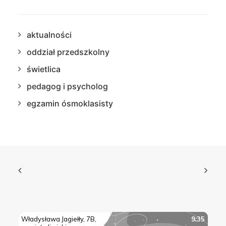
aktualności
oddział przedszkolny
świetlica
pedagog i psycholog
egzamin ósmoklasisty