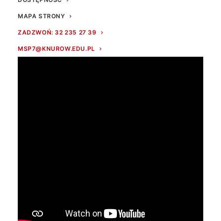
MAPA STRONY
ZADZWOŃ: 32 235 27 39
MSP7@KNUROW.EDU.PL