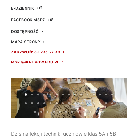
E-DZIENNIK
FACEBOOK MSP7
DOSTĘPNOŚĆ
MAPA STRONY
ZADZWOŃ: 32 235 27 39
MSP7@KNUROW.EDU.PL
Dziś na lekcji techniki uczniowie klas 5A i 5B