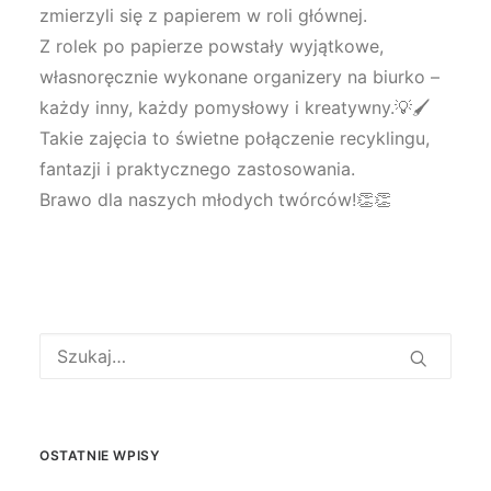
zmierzyli się z papierem w roli głównej.
Z rolek po papierze powstały wyjątkowe,
własnoręcznie wykonane organizery na biurko –
każdy inny, każdy pomysłowy i kreatywny.💡🖌️
Takie zajęcia to świetne połączenie recyklingu,
fantazji i praktycznego zastosowania.
Brawo dla naszych młodych twórców!👏👏
OSTATNIE WPISY