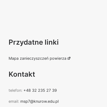
Przydatne linki
Mapa zanieczyszczeń powierza
Kontakt
telefon:
+48 32 235 27 39
email:
msp7@knurow.edu.pl