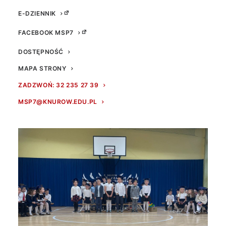
E-DZIENNIK
FACEBOOK MSP7
DOSTĘPNOŚĆ
MAPA STRONY
ZADZWOŃ: 32 235 27 39
MSP7@KNUROW.EDU.PL