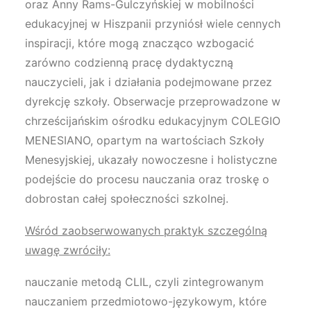
oraz Anny Rams-Gulczyńskiej w mobilności
edukacyjnej w Hiszpanii przyniósł wiele cennych
inspiracji, które mogą znacząco wzbogacić
zarówno codzienną pracę dydaktyczną
nauczycieli, jak i działania podejmowane przez
dyrekcję szkoły. Obserwacje przeprowadzone w
chrześcijańskim ośrodku edukacyjnym COLEGIO
MENESIANO, opartym na wartościach Szkoły
Menesyjskiej, ukazały nowoczesne i holistyczne
podejście do procesu nauczania oraz troskę o
dobrostan całej społeczności szkolnej.
Wśród zaobserwowanych praktyk szczególną
uwagę zwróciły:
nauczanie metodą CLIL, czyli zintegrowanym
nauczaniem przedmiotowo-językowym, które