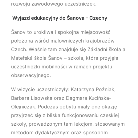
rozwoju zawodowego uczestniczek.
Wyjazd edukacyjny do Šanova – Czechy
Šanov to urokliwa i spokojna miejscowość
położona wśród malowniczych krajobrazów
Czech. Właśnie tam znajduje się Základní škola a
Mateřská škola Šanov – szkoła, która przyjęła
uczestniczki mobilności w ramach projektu
obserwacyjnego.
W wizycie uczestniczyły: Katarzyna Poźniak,
Barbara Lisowska oraz Dagmara Kucińska-
Olejniczak. Podczas pobytu miały one okazję
przyjrzeć się z bliska funkcjonowaniu czeskiej
szkoły, prowadzonym tam lekcjom, stosowanym
metodom dydaktycznym oraz sposobom