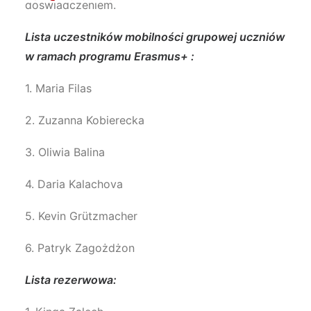
doświadczeniem.
Lista uczestników mobilności grupowej uczniów
w ramach programu Erasmus+ :
1. Maria Filas
2. Zuzanna Kobierecka
3. Oliwia Balina
4. Daria Kalachova
5. Kevin Grützmacher
6. Patryk Zagożdżon
Lista rezerwowa: