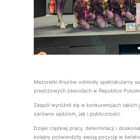
Mażoretki Knurów odniosły spektakularny su
prestiżowych zawodach w Republice Południ
Zespół wyróżnił się w konkurencjach takich 
zarówno sędziom, jak i publiczności.
Dzięki ciężkiej pracy, determinacji i dosko
kolejny potwierdziły swoją pozycję w świat