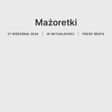
Mażoretki
27 WRZEŚNIA 2024
|
W
AKTUALNOŚCI
|
PRZEZ
BEATA