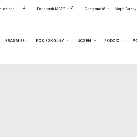
e-dziennik
Facebook MSP7
Dostępność
Mapa Strony
ERASMUS+
ROK SZKOLNY
UCZEŃ
RODZIC
P