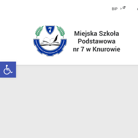
BIP
Otwórz pasek narzędzi