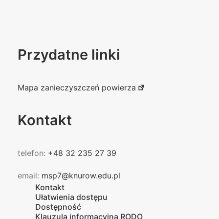
Przydatne linki
Mapa zanieczyszczeń powierza
Kontakt
telefon:
+48 32 235 27 39
email:
msp7@knurow.edu.pl
Kontakt
Ułatwienia dostępu
Dostępność
Klauzula informacyjna RODO