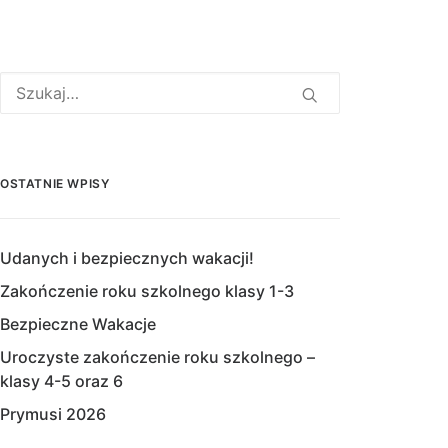
OSTATNIE WPISY
Udanych i bezpiecznych wakacji!
Zakończenie roku szkolnego klasy 1-3
Bezpieczne Wakacje
Uroczyste zakończenie roku szkolnego –
klasy 4-5 oraz 6
Prymusi 2026