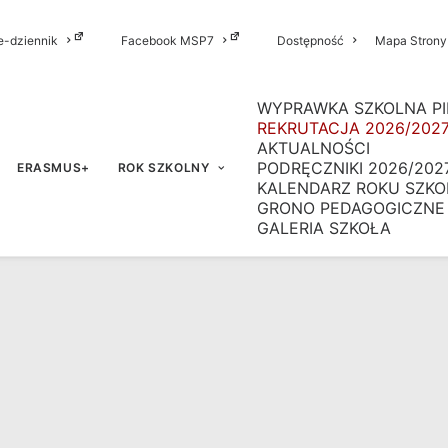
e-dziennik
Facebook MSP7
Dostępność
Mapa Strony
WYPRAWKA SZKOLNA PI
REKRUTACJA 2026/202
AKTUALNOŚCI
PODRĘCZNIKI 2026/202
ERASMUS+
ROK SZKOLNY
KALENDARZ ROKU SZKO
GRONO PEDAGOGICZNE
GALERIA SZKOŁA