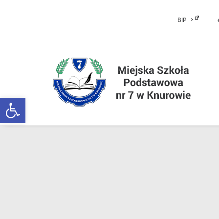
BIP
Otwórz pasek narzędzi