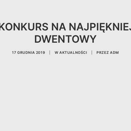
 KONKURS NA NAJPIĘKNIE
DWENTOWY
17 GRUDNIA 2019
|
W
AKTUALNOŚCI
|
PRZEZ
ADM