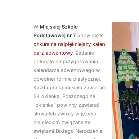
W
Miejskiej Szkole
Podstawowej nr 7
odbył się
k
onkurs na najpiękniejszy kalen
darz adwentowy
. Zadanie
polegało na przygotowaniu
kalendarza adwentowego w
dowolnej formie plastycznej.
Każda praca musiała zawierać
24 okienka. Poszczególne
“okienka” powinny zawierać
słowa lub zwroty w języku
niemieckim związane ze
świętami Bożego Narodzenia.