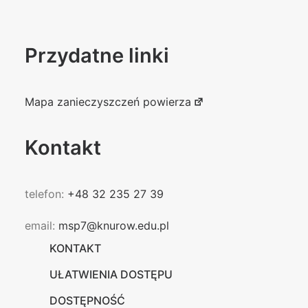
Przydatne linki
Mapa zanieczyszczeń powierza
Kontakt
telefon:
+48 32 235 27 39
email:
msp7@knurow.edu.pl
KONTAKT
UŁATWIENIA DOSTĘPU
DOSTĘPNOŚĆ