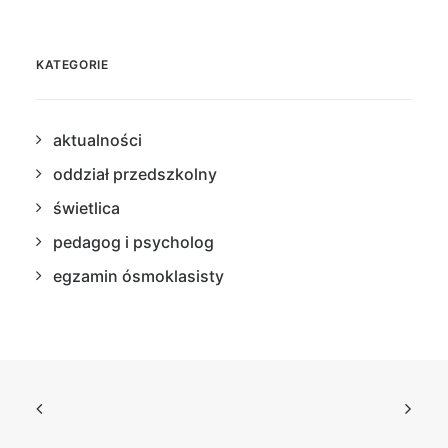
KATEGORIE
aktualności
oddział przedszkolny
świetlica
pedagog i psycholog
egzamin ósmoklasisty