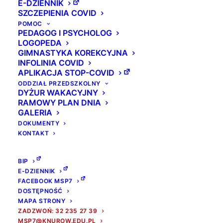
E-DZIENNIK
SZCZEPIENIA COVID
POMOC
PEDAGOG I PSYCHOLOG
LOGOPEDA
GIMNASTYKA KOREKCYJNA
INFOLINIA COVID
APLIKACJA STOP-COVID
ODDZIAŁ PRZEDSZKOLNY
DYŻUR WAKACYJNY
RAMOWY PLAN DNIA
GALERIA
DOKUMENTY
KONTAKT
BIP
E-DZIENNIK
FACEBOOK MSP7
DOSTĘPNOŚĆ
MAPA STRONY
ZADZWOŃ: 32 235 27 39
MSP7@KNUROW.EDU.PL