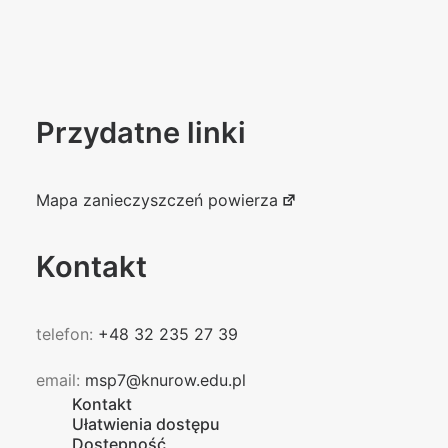
Przydatne linki
Mapa zanieczyszczeń powierza
Kontakt
telefon:
+48 32 235 27 39
email:
msp7@knurow.edu.pl
Kontakt
Ułatwienia dostępu
Dostępność