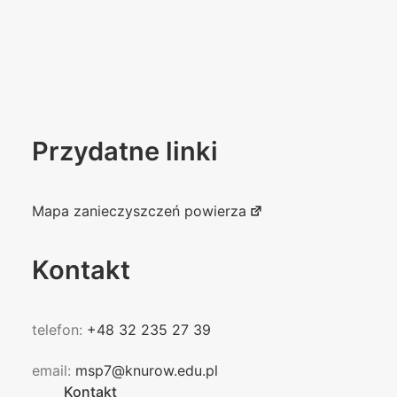
Przydatne linki
Mapa zanieczyszczeń powierza
Kontakt
telefon:
+48 32 235 27 39
email:
msp7@knurow.edu.pl
Kontakt