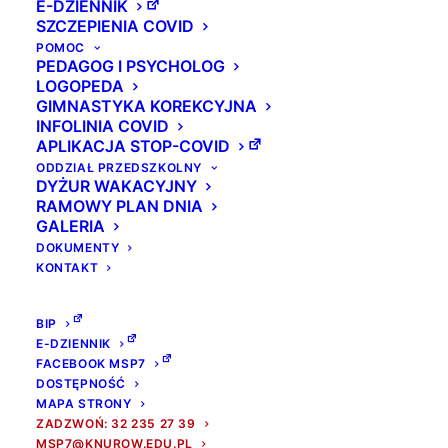
E-DZIENNIK
SZCZEPIENIA COVID
POMOC
PEDAGOG I PSYCHOLOG
LOGOPEDA
GIMNASTYKA KOREKCYJNA
INFOLINIA COVID
APLIKACJA STOP-COVID
ODDZIAŁ PRZEDSZKOLNY
DYŻUR WAKACYJNY
RAMOWY PLAN DNIA
GALERIA
DOKUMENTY
KONTAKT
BIP
E-DZIENNIK
FACEBOOK MSP7
DOSTĘPNOŚĆ
MAPA STRONY
ZADZWOŃ: 32 235 27 39
MSP7@KNUROW.EDU.PL