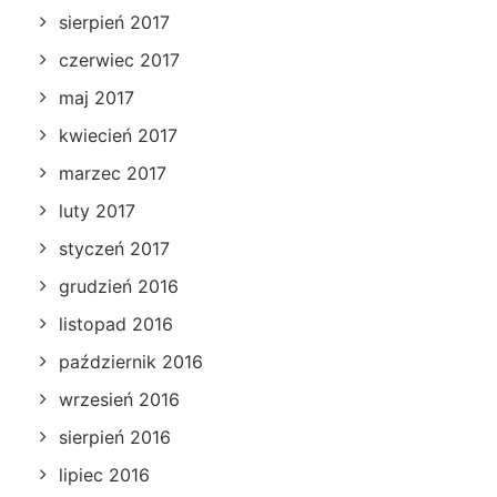
sierpień 2017
czerwiec 2017
maj 2017
kwiecień 2017
marzec 2017
luty 2017
styczeń 2017
grudzień 2016
listopad 2016
październik 2016
wrzesień 2016
sierpień 2016
lipiec 2016