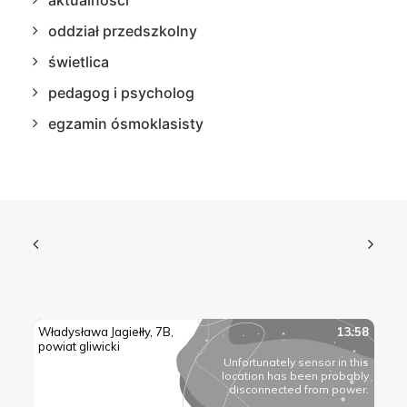
aktualności
oddział przedszkolny
świetlica
pedagog i psycholog
egzamin ósmoklasisty