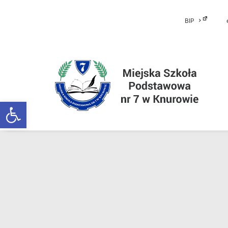
BIP
Otwórz pasek narzędzi