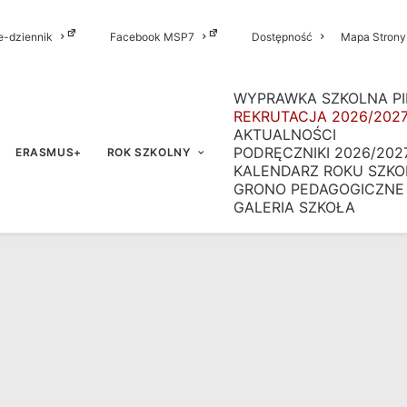
e-dziennik
Facebook MSP7
Dostępność
Mapa Strony
WYPRAWKA SZKOLNA PI
REKRUTACJA 2026/202
AKTUALNOŚCI
PODRĘCZNIKI 2026/202
ERASMUS+
ROK SZKOLNY
KALENDARZ ROKU SZKO
GRONO PEDAGOGICZNE
GALERIA SZKOŁA