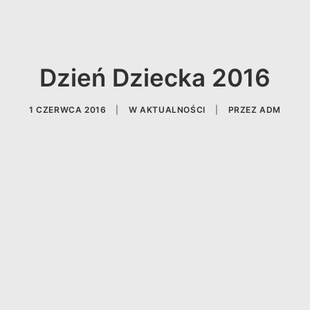
Dzień Dziecka 2016
1 CZERWCA 2016
|
W
AKTUALNOŚCI
|
PRZEZ
ADM