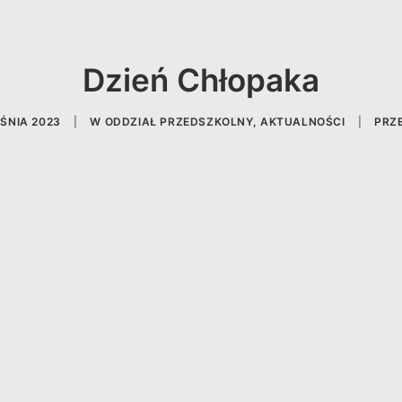
Dzień Chłopaka
ŚNIA 2023
|
W
ODDZIAŁ PRZEDSZKOLNY
,
AKTUALNOŚCI
|
PRZ