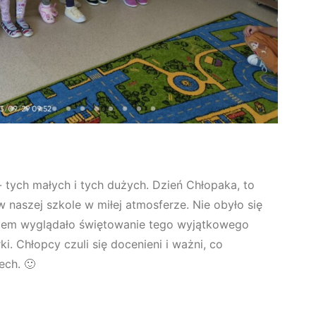
 tych małych i tych dużych. Dzień Chłopaka, to
w naszej szkole w miłej atmosferze. Nie obyło się
atem wyglądało świętowanie tego wyjątkowego
ki. Chłopcy czuli się docenieni i ważni, co
ech. 🙂