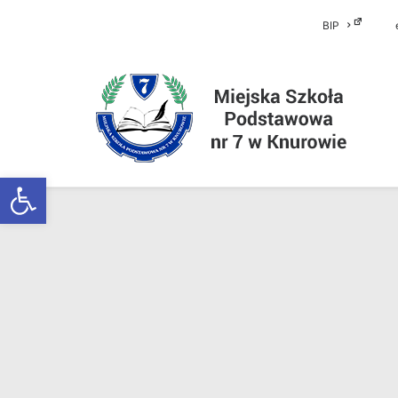
BIP
Otwórz pasek narzędzi