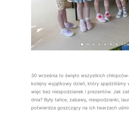
30 września to święto wszystkich chłopców-
kolejny wyjątkowy dzień, który spędziliśmy 
więc bez niespodzianek i prezentów. Jak z
dnia? Były tańce, zabawy, niespodzianki, laur
potwierdza goszczący na ich twarzach uśmi