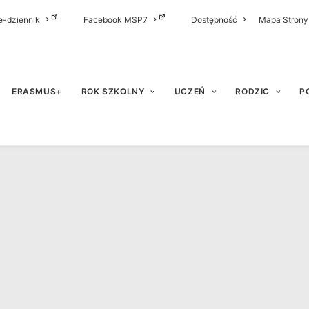
e-dziennik
Facebook MSP7
Dostępność
Mapa Strony
ERASMUS+
ROK SZKOLNY
UCZEŃ
RODZIC
P