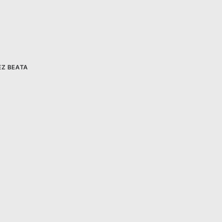
EZ
BEATA