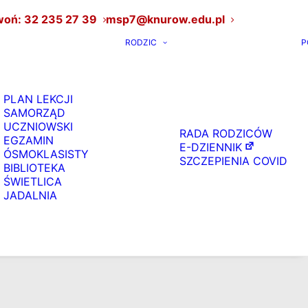
oń: 32 235 27 39
msp7@knurow.edu.pl
RODZIC
P
PLAN LEKCJI
SAMORZĄD
UCZNIOWSKI
RADA RODZICÓW
EGZAMIN
E-DZIENNIK
ÓSMOKLASISTY
SZCZEPIENIA COVID
BIBLIOTEKA
ŚWIETLICA
JADALNIA