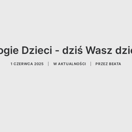
ogie Dzieci - dziś Wasz dzi
1 CZERWCA 2025
|
W
AKTUALNOŚCI
|
PRZEZ
BEATA