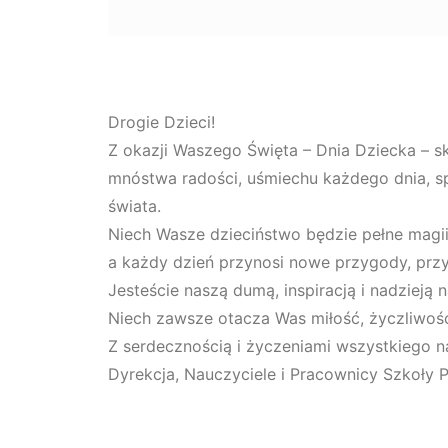
Drogie Dzieci!
Z okazji Waszego Święta – Dnia Dziecka – s
mnóstwa radości, uśmiechu każdego dnia, sp
świata.
Niech Wasze dzieciństwo będzie pełne magii, 
a każdy dzień przynosi nowe przygody, przy
Jesteście naszą dumą, inspiracją i nadzieją 
Niech zawsze otacza Was miłość, życzliwość
Z serdecznością i życzeniami wszystkiego n
Dyrekcja, Nauczyciele i Pracownicy Szkoły