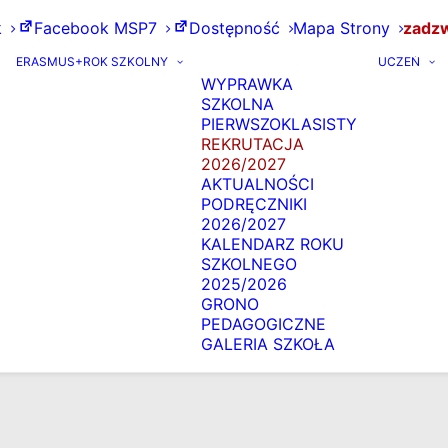
k
Facebook MSP7
Dostępność
Mapa Strony
zadzw
ERASMUS+
ROK SZKOLNY
UCZEŃ
WYPRAWKA
SZKOLNA
PIERWSZOKLASISTY
REKRUTACJA
2026/2027
AKTUALNOŚCI
PODRĘCZNIKI
2026/2027
KALENDARZ ROKU
SZKOLNEGO
2025/2026
GRONO
PEDAGOGICZNE
GALERIA SZKOŁA