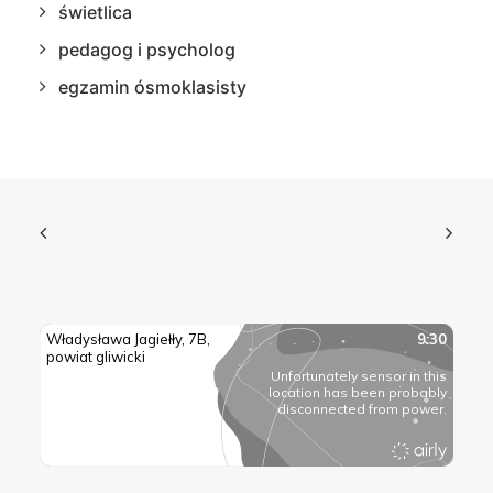
świetlica
pedagog i psycholog
egzamin ósmoklasisty